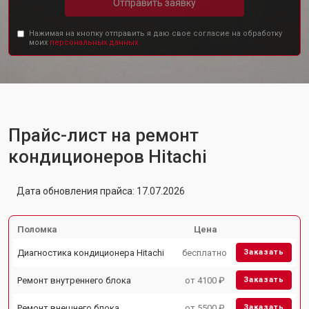
Отправить заявку
Нажимая на кнопку отправить я даю свое согласие на обработку
моих
персональных данных.
Прайс-лист на ремонт
кондиционеров Hitachi
Дата обновления прайса: 17.07.2026
Поломка
Цена
Диагностика кондиционера Hitachi
бесплатно
Заказать
Ремонт внутреннего блока
от 4100 ₽
Заказать
Ремонт внешнего блока
от 5500 ₽
Заказать